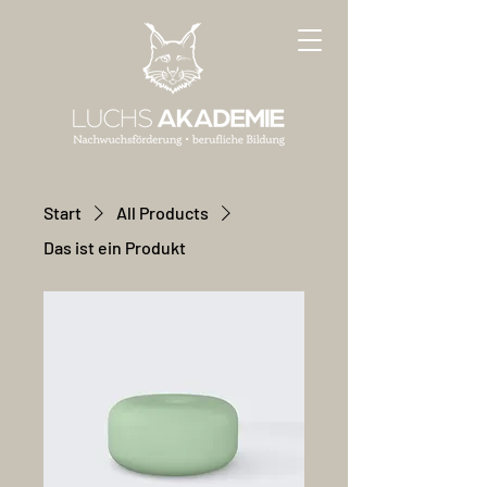
Start
All Products
Das ist ein Produkt