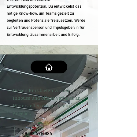
Entwicklungspotenzial. Du entwickelst das
nötige Know-how, um Teams gezielt zu
begleiten und Potenziale freizusetzen. Werde
zur Vertrauensperson und Impulsgeber:in für
Entwicklung, Zusammenarbeit und Erfolg.
Diesen Kurs bieten wir als
Inhouse und offene Variante an.
Wir erstellen dir gerne ein
Angebot.
+49 162 4714684